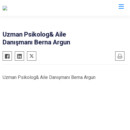
İl Emniyet Müdürlükleri
Uzman Psikolog& Aile
Danışmanı Berna Argun
Uzman Psikolog& Aile Danışmanı Berna Argun